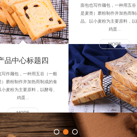
面包也写作麺包，一种用五谷
是麦类）磨粉制作并加热而制
品。以小麦粉为主要原料，以
鸡蛋...
MORE
产品中心标题四
也写作麺包，一种用五谷（一般
类）磨粉制作并加热而制成的食
以小麦粉为主要原料，以酵母、
鸡蛋...
MORE