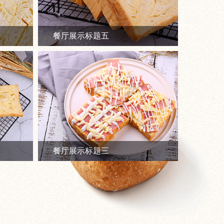
餐厅展示标题五
餐厅
餐厅展示标题三