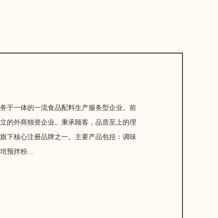
服务于一体的一流食品配料生产服务型企业。前
设立的外商独资企业。秉承顾客，品质至上的理
技旗下核心注册品牌之一。主要产品包括：调味
预拌粉...