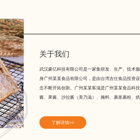
关于我们
武汉豪亿科技有限公司是一家集研发、生产、技术
身广州某某食品有限公司，是由台湾吉仕食品投资
念不断开拓创新。广州某某客滋是广州某某食品科
酱、果酱、沙拉酱（美乃滋）、腌料、裹浆裹粉、烘培
了解详情>>