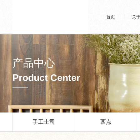
首页
关
产品中心
Product Center
手工土司
西点